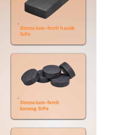
Stroncium-ferrit hasáb
SrFe
Stroncium-ferrit
korong SrFe