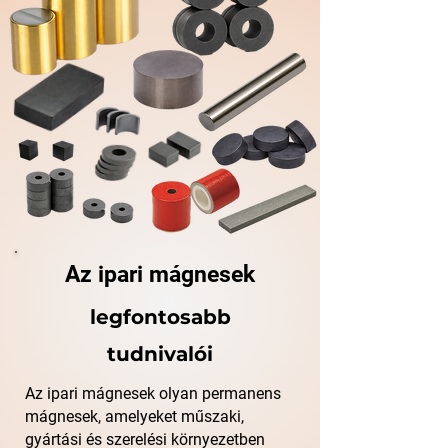
Az ipari mágnesek
legfontosabb
tudnivalói
Az ipari mágnesek olyan permanens
mágnesek, amelyeket műszaki,
gyártási és szerelési környezetben