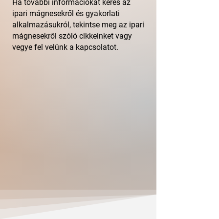
Ha további információkat keres az
ipari mágnesekről és gyakorlati
alkalmazásukról, tekintse meg az ipari
mágnesekről szóló cikkeinket vagy
vegye fel velünk a kapcsolatot.