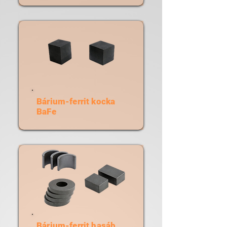
Bárium-ferrit kocka
BaFe
Bárium-ferrit hasáb