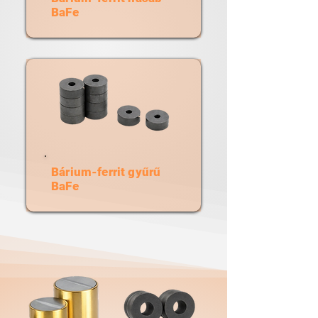
BaFe
Bárium-ferrit gyűrű
BaFe