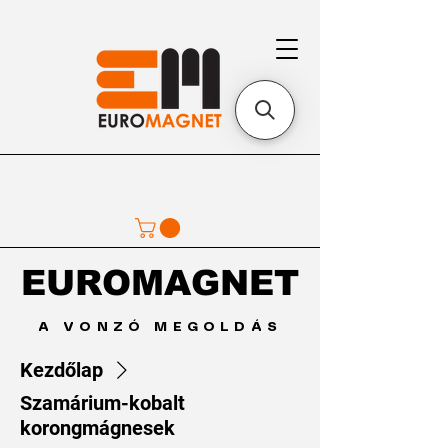
EUROMAGNET
EUROMAGNET
A VONZÓ MEGOLDÁS
Kezdőlap
Szamárium-kobalt
korongmágnesek