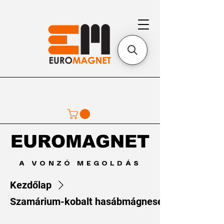
EUROMAGNET
EUROMAGNET
A VONZÓ MEGOLDÁS
Kezdőlap
Szamárium-kobalt hasábmágnesek