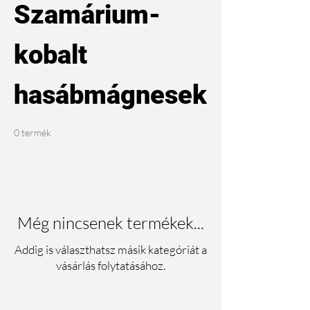
Szamárium-
kobalt
hasábmágnesek
0 termék
Még nincsenek termékek...
Addig is választhatsz másik kategóriát a
vásárlás folytatásához.