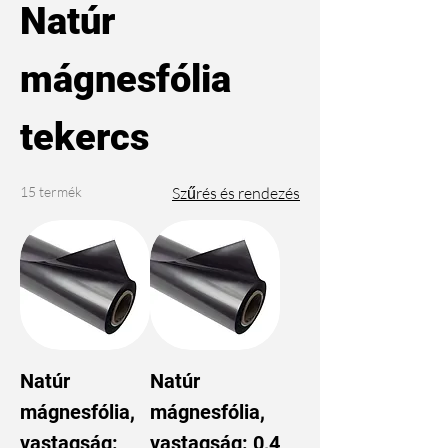
Natúr
mágnesfólia
tekercs
15 termék
Szűrés és rendezés
Natúr
Natúr
mágnesfólia,
mágnesfólia,
vastagság:
vastagság: 0,4