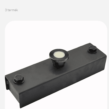
3 termék