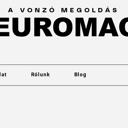
A VONZÓ MEGOLDÁS
EUROMA
EUROMA
lat
Rólunk
Blog