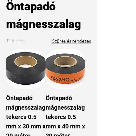
Öntapadó
mágnesszalag
11 termék
Szűrés és rendezés
Öntapadó
Öntapadó
mágnesszalag
mágnesszalag
tekercs 0.5
tekercs 0.5
mm x 30 mm x
mm x 40 mm x
20 méter
20 méter