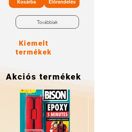
Kosárba
Előrendelés
Továbbiak
Kiemelt
termékek
Akciós termékek