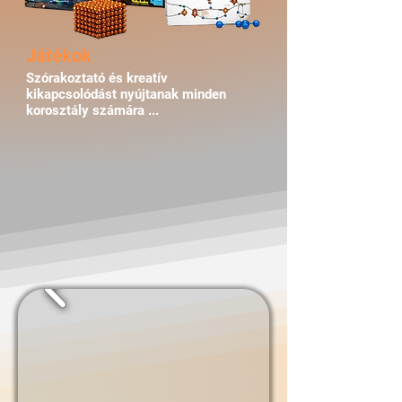
Játékok
Szórakoztató és kreatív
kikapcsolódást nyújtanak minden
korosztály számára ...