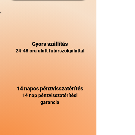
Gyors szállítás
24-48 óra alatt futárszolgálattal
14 napos pénzvisszatérítés
14 nap pénzvisszatérítési
garancia