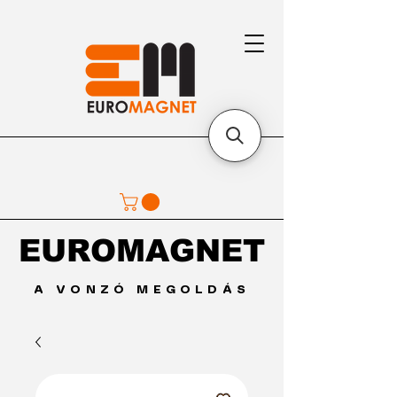
EUROMAGNET
EUROMAGNET
A VONZÓ MEGOLDÁS