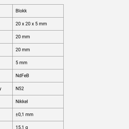
Blokk
20 x 20 x 5 mm
20 mm
20 mm
5 mm
NdFeB
y
N52
Nikkel
±0,1 mm
15,1 g