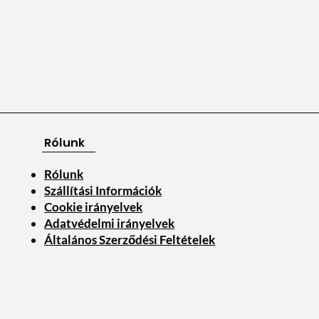
Rólunk
Rólunk
Szállítási Információk
Cookie irányelvek
Adatvédelmi irányelvek
Általános Szerződési Feltételek