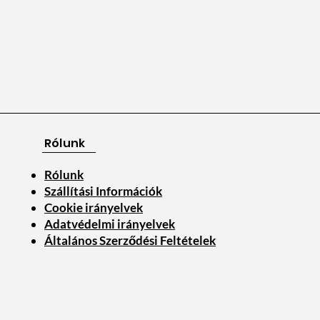
Rólunk
Rólunk
Szállítási Információk
Cookie irányelvek
Adatvédelmi irányelvek
Általános Szerződési Feltételek