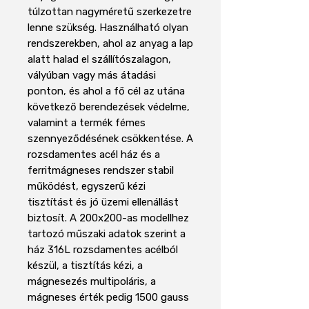
túlzottan nagyméretű szerkezetre
lenne szükség. Használható olyan
rendszerekben, ahol az anyag a lap
alatt halad el szállítószalagon,
vályúban vagy más átadási
ponton, és ahol a fő cél az utána
következő berendezések védelme,
valamint a termék fémes
szennyeződésének csökkentése. A
rozsdamentes acél ház és a
ferritmágneses rendszer stabil
működést, egyszerű kézi
tisztítást és jó üzemi ellenállást
biztosít. A 200x200-as modellhez
tartozó műszaki adatok szerint a
ház 316L rozsdamentes acélból
készül, a tisztítás kézi, a
mágnesezés multipoláris, a
mágneses érték pedig 1500 gauss