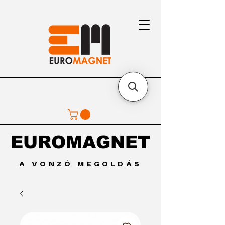
EUROMAGNET
EUROMAGNET
A VONZÓ MEGOLDÁS