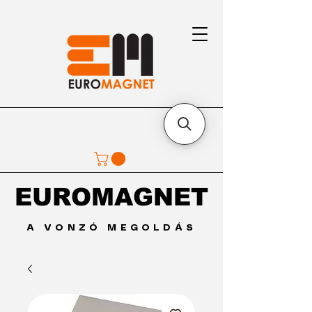
EUROMAGNET
EUROMAGNET
A VONZÓ MEGOLDÁS