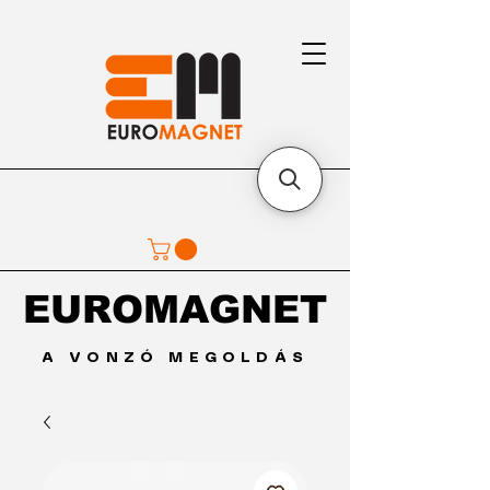
EUROMAGNET
EUROMAGNET
A VONZÓ MEGOLDÁS