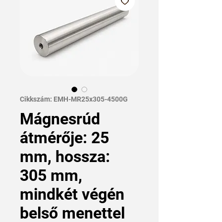
Cikkszám: EMH-MR25x305-4500G
Mágnesrúd
átmérője: 25
mm, hossza:
305 mm,
mindkét végén
belső menettel