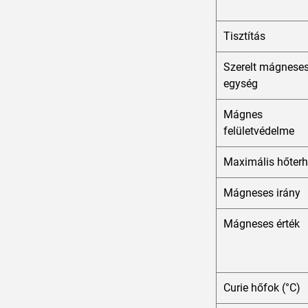
Tisztítás
Szerelt mágnese
egység
Mágnes
felületvédelme
Maximális hőterh
Mágneses irány
Mágneses érték
Curie hőfok (°C)