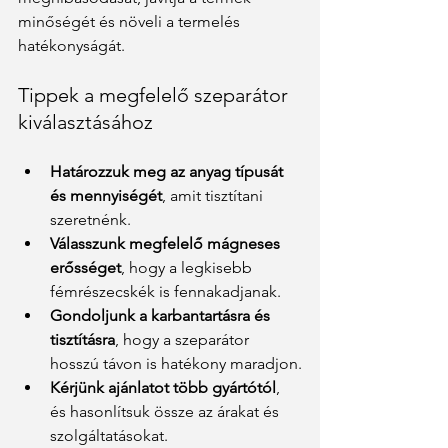
minőségét és növeli a termelés 
hatékonyságát.
Tippek a megfelelő szeparátor 
kiválasztásához
Határozzuk meg az anyag típusát 
és mennyiségét
, amit tisztítani 
szeretnénk.
Válasszunk megfelelő mágneses 
erősséget
, hogy a legkisebb 
fémrészecskék is fennakadjanak.
Gondoljunk a karbantartásra és 
tisztításra
, hogy a szeparátor 
hosszú távon is hatékony maradjon.
Kérjünk ajánlatot több gyártótól
, 
és hasonlítsuk össze az árakat és 
szolgáltatásokat.