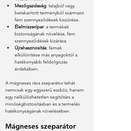
Mezőgazdaság
: talajból vagy 
betakarított terményből származó 
fém szennyeződések kiszűrése.
Élelmiszeripar
: a termékek 
biztonságának növelése, fém 
szennyeződések kizárása.
Újrahasznosítás
: fémek 
elkülönítése más anyagoktól a 
hatékonyabb feldolgozás 
érdekében.
A mágneses rács szeparátor tehát 
nemcsak egy egyszerű eszköz, hanem 
egy nélkülözhetetlen segítőtárs a 
minőségbiztosításban és a termelés 
hatékonyságának növelésében.
Mágneses szeparátor 