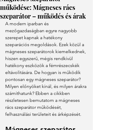
működése: Mágneses rács
szeparátor – működés és árak
A modern iparban és 
mezőgazdaságban egyre nagyobb 
szerepet kapnak a hatékony 
szeparációs megoldások. Ezek közül a 
mágneses szeparátorok kiemelkednek, 
hiszen egyszerű, mégis rendkívül 
hatékony eszközök a fémrészecskék 
eltávolítására. De hogyan is működik 
pontosan egy mágneses szeparátor? 
Milyen előnyöket kínál, és milyen árakra 
számíthatunk? Ebben a cikkben 
részletesen bemutatom a mágneses 
rács szeparátor működését, 
felhasználási területeit és árképzését.
Mágneses szeparátor 