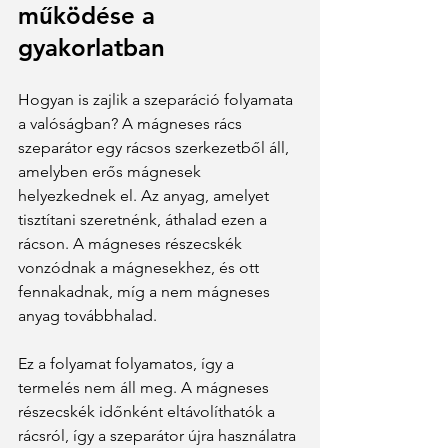
működése a 
gyakorlatban
Hogyan is zajlik a szeparáció folyamata 
a valóságban? A mágneses rács 
szeparátor egy rácsos szerkezetből áll, 
amelyben erős mágnesek 
helyezkednek el. Az anyag, amelyet 
tisztítani szeretnénk, áthalad ezen a 
rácson. A mágneses részecskék 
vonzódnak a mágnesekhez, és ott 
fennakadnak, míg a nem mágneses 
anyag továbbhalad.
Ez a folyamat folyamatos, így a 
termelés nem áll meg. A mágneses 
részecskék időnként eltávolíthatók a 
rácsról, így a szeparátor újra használatra 