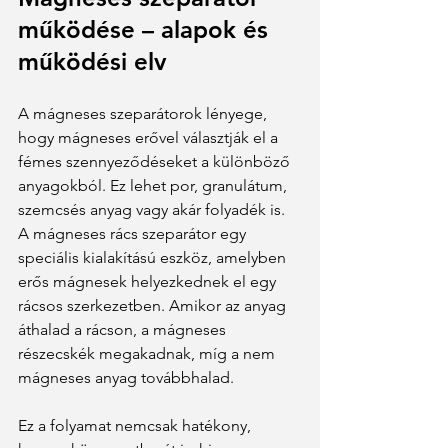
működése – alapok és 
működési elv
A mágneses szeparátorok lényege, 
hogy mágneses erővel választják el a 
fémes szennyeződéseket a különböző 
anyagokból. Ez lehet por, granulátum, 
szemcsés anyag vagy akár folyadék is. 
A mágneses rács szeparátor egy 
speciális kialakítású eszköz, amelyben 
erős mágnesek helyezkednek el egy 
rácsos szerkezetben. Amikor az anyag 
áthalad a rácson, a mágneses 
részecskék megakadnak, míg a nem 
mágneses anyag továbbhalad.
Ez a folyamat nemcsak hatékony, 