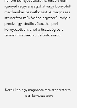
hanem környezetbarát is, hiszen nem 
igényel vegyi anyagokat vagy bonyolult 
mechanikai beavatkozást. A mágneses 
szeparátor működése egyszerű, mégis 
precíz, így ideális választás ipari 
környezetben, ahol a tisztaság és a 
termékminőség kulcsfontosságú.
Közeli kép egy mágneses rács szeparátorról 
ipari környezetben