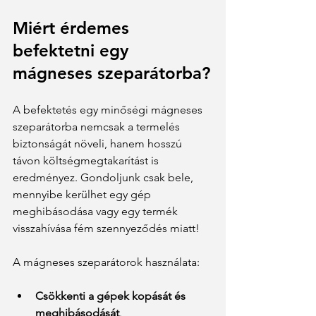
Miért érdemes 
befektetni egy 
mágneses szeparátorba?
A befektetés egy minőségi mágneses 
szeparátorba nemcsak a termelés 
biztonságát növeli, hanem hosszú 
távon költségmegtakarítást is 
eredményez. Gondoljunk csak bele, 
mennyibe kerülhet egy gép 
meghibásodása vagy egy termék 
visszahívása fém szennyeződés miatt!
A mágneses szeparátorok használata:
Csökkenti a gépek kopását és 
meghibásodását
.