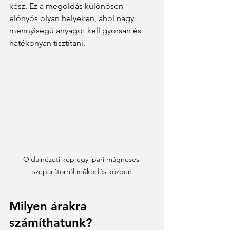
kész. Ez a megoldás különösen 
előnyös olyan helyeken, ahol nagy 
mennyiségű anyagot kell gyorsan és 
hatékonyan tisztítani.
Oldalnézeti kép egy ipari mágneses 
szeparátorról működés közben
Milyen árakra 
számíthatunk?