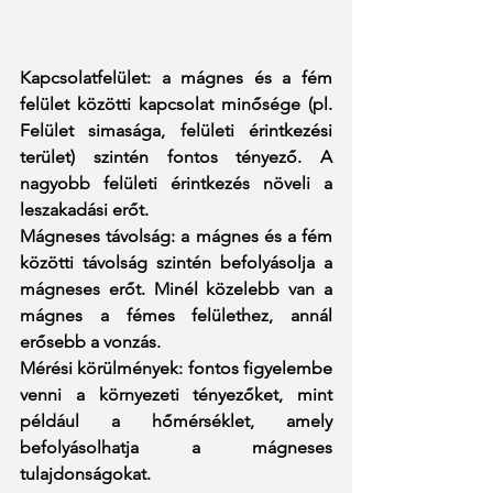
Kapcsolatfelület: a mágnes és a fém 
felület közötti kapcsolat minősége (pl. 
Felület simasága, felületi érintkezési 
terület) szintén fontos tényező. A 
nagyobb felületi érintkezés növeli a 
leszakadási erőt.
Mágneses távolság: a mágnes és a fém 
közötti távolság szintén befolyásolja a 
mágneses erőt. Minél közelebb van a 
mágnes a fémes felülethez, annál 
erősebb a vonzás.
Mérési körülmények: fontos figyelembe 
venni a környezeti tényezőket, mint 
például a hőmérséklet, amely 
befolyásolhatja a mágneses 
tulajdonságokat.