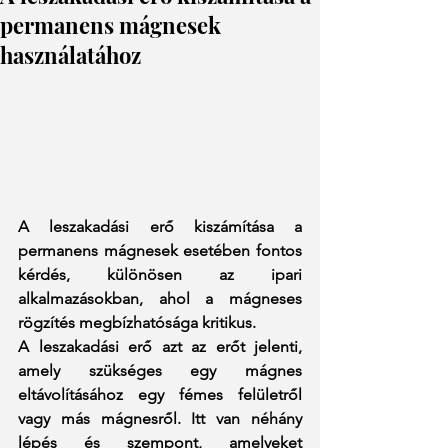
permanens mágnesek
használatához
A leszakadási erő kiszámítása a 
permanens mágnesek esetében fontos 
kérdés, különösen az ipari 
alkalmazásokban, ahol a mágneses 
rögzítés megbízhatósága kritikus. 
A leszakadási erő azt az erőt jelenti, 
amely szükséges egy mágnes 
eltávolításához egy fémes felületről 
vagy más mágnesről. Itt van néhány 
lépés és szempont, amelyeket 