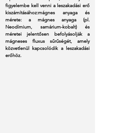
figyelembe kell venni a leszakadási erő 
kiszámításához:mágnes anyaga és 
mérete: a mágnes anyaga (pl. 
Neodímium, samárium-kobalt) és 
méretei jelentősen befolyásolják a 
mágneses fluxus sűrűségét, amely 
közvetlenül kapcsolódik a leszakadási 
erőhöz.